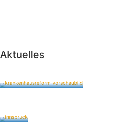
Aktuelles
Krankenhaus-Reform: Qualität erhalten –
Innovation ermöglichen – Versorgung sichern
24. Juli 2026
Winterschool Phlebologie Innsbruck
30. März 2026