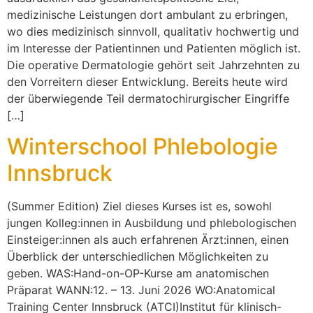
medizinische Leistungen dort ambulant zu erbringen,
wo dies medizinisch sinnvoll, qualitativ hochwertig und
im Interesse der Patientinnen und Patienten möglich ist.
Die operative Dermatologie gehört seit Jahrzehnten zu
den Vorreitern dieser Entwicklung. Bereits heute wird
der überwiegende Teil dermatochirurgischer Eingriffe
[…]
Winterschool Phlebologie
Innsbruck
(Summer Edition) Ziel dieses Kurses ist es, sowohl
jungen Kolleg:innen in Ausbildung und phlebologischen
Einsteiger:innen als auch erfahrenen Ärzt:innen, einen
Überblick der unterschiedlichen Möglichkeiten zu
geben. WAS:Hand-on-OP-Kurse am anatomischen
Präparat WANN:12. – 13. Juni 2026 WO:Anatomical
Training Center Innsbruck (ATCI)Institut für klinisch-