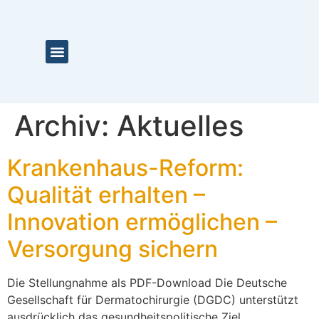
Aktuelles & Termine
Preise & Stipendien
Archiv:
Aktuelles
Krankenhaus-Reform:
Qualität erhalten –
Innovation ermöglichen –
Versorgung sichern
Die Stellungnahme als PDF-Download Die Deutsche
Gesellschaft für Dermatochirurgie (DGDC) unterstützt
ausdrücklich das gesundheitspolitische Ziel,