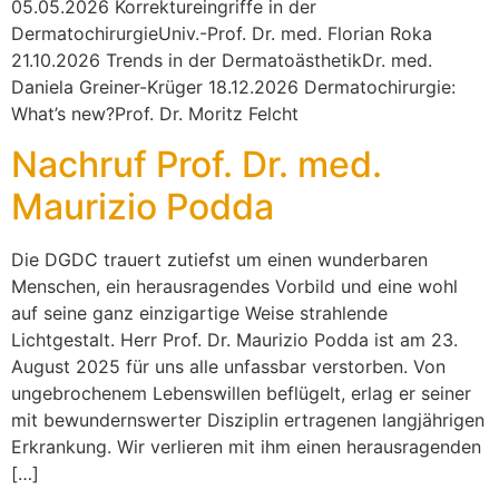
05.05.2026 Korrektureingriffe in der
DermatochirurgieUniv.-Prof. Dr. med. Florian Roka
21.10.2026 Trends in der DermatoästhetikDr. med.
Daniela Greiner-Krüger 18.12.2026 Dermatochirurgie:
What’s new?Prof. Dr. Moritz Felcht
Nachruf Prof. Dr. med.
Maurizio Podda
Die DGDC trauert zutiefst um einen wunderbaren
Menschen, ein herausragendes Vorbild und eine wohl
auf seine ganz einzigartige Weise strahlende
Lichtgestalt. Herr Prof. Dr. Maurizio Podda ist am 23.
August 2025 für uns alle unfassbar verstorben. Von
ungebrochenem Lebenswillen beflügelt, erlag er seiner
mit bewundernswerter Disziplin ertragenen langjährigen
Erkrankung. Wir verlieren mit ihm einen herausragenden
[…]