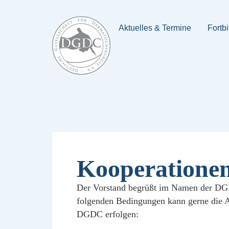
Aktuelles & Termine
Fortb
Kooperatione
Der Vorstand begrüßt im Namen der DGDC
folgenden Bedingungen kann gerne die An
DGDC erfolgen: