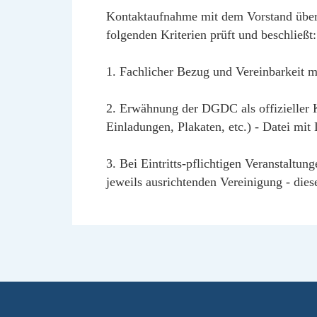
Kontaktaufnahme mit dem Vorstand übe
folgenden Kriterien prüft und beschließt:
1. Fachlicher Bezug und Vereinbarkeit
2. Erwähnung der DGDC als offizieller 
Einladungen, Plakaten, etc.) - Datei mit
3. Bei Eintritts-pflichtigen Veranstalt
jeweils ausrichtenden Vereinigung - die