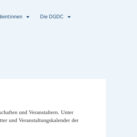
tient:innen
Die DGDC
haften und Veranstaltern. Unter
ter und Veranstaltungskalender der