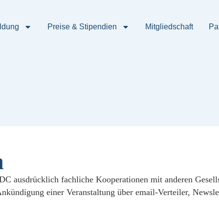
ildung
Preise & Stipendien
Mitgliedschaft
Pa
n
 ausdrücklich fachliche Kooperationen mit anderen Gesellsc
kündigung einer Veranstaltung über email-Verteiler, Newslet