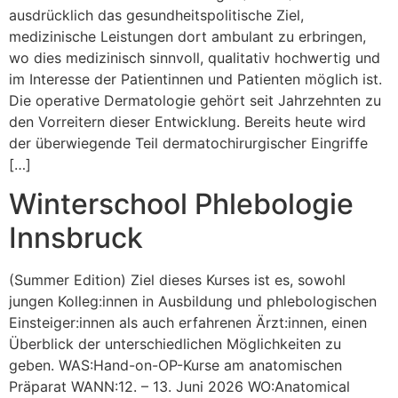
ausdrücklich das gesundheitspolitische Ziel,
medizinische Leistungen dort ambulant zu erbringen,
wo dies medizinisch sinnvoll, qualitativ hochwertig und
im Interesse der Patientinnen und Patienten möglich ist.
Die operative Dermatologie gehört seit Jahrzehnten zu
den Vorreitern dieser Entwicklung. Bereits heute wird
der überwiegende Teil dermatochirurgischer Eingriffe
[…]
Winterschool Phlebologie
Innsbruck
(Summer Edition) Ziel dieses Kurses ist es, sowohl
jungen Kolleg:innen in Ausbildung und phlebologischen
Einsteiger:innen als auch erfahrenen Ärzt:innen, einen
Überblick der unterschiedlichen Möglichkeiten zu
geben. WAS:Hand-on-OP-Kurse am anatomischen
Präparat WANN:12. – 13. Juni 2026 WO:Anatomical