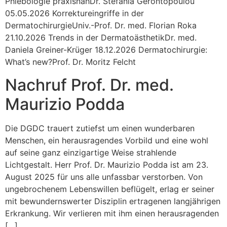
Phlebologie praxisnahDr. Stefania Gerontopoulou
05.05.2026 Korrektureingriffe in der
DermatochirurgieUniv.-Prof. Dr. med. Florian Roka
21.10.2026 Trends in der DermatoästhetikDr. med.
Daniela Greiner-Krüger 18.12.2026 Dermatochirurgie:
What’s new?Prof. Dr. Moritz Felcht
Nachruf Prof. Dr. med.
Maurizio Podda
Die DGDC trauert zutiefst um einen wunderbaren
Menschen, ein herausragendes Vorbild und eine wohl
auf seine ganz einzigartige Weise strahlende
Lichtgestalt. Herr Prof. Dr. Maurizio Podda ist am 23.
August 2025 für uns alle unfassbar verstorben. Von
ungebrochenem Lebenswillen beflügelt, erlag er seiner
mit bewundernswerter Disziplin ertragenen langjährigen
Erkrankung. Wir verlieren mit ihm einen herausragenden
[…]