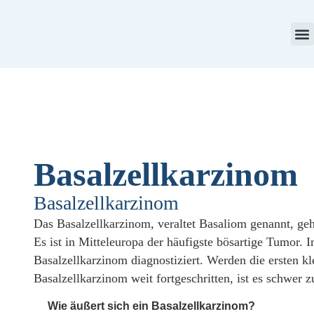
Aktu
Pre
Basalzellkarzinom
Basalzellkarzinom
Das Basalzellkarzinom, veraltet Basaliom genannt, g
Es ist in Mitteleuropa der häufigste bösartige Tumor
Basalzellkarzinom diagnostiziert. Werden die ersten kle
Basalzellkarzinom weit fortgeschritten, ist es schwer 
Wie äußert sich ein Basalzellkarzinom?