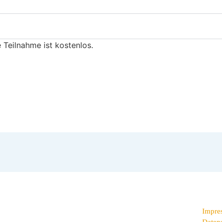
 Teilnahme ist kostenlos.
Impre
Daten