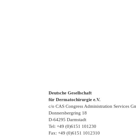
Deutsche Gesellschaft
für Dermatochirurgie e.V.
c/o CAS Congress Administration Services 
Donnersbergring 18
D-64295 Darmstadt
Tel: +49 (0)6151 101230
Fax: +49 (0)6151 1012310