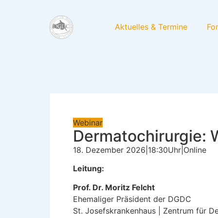
Aktuelles & Termine
Fo
Webinar
Dermatochirurgie: 
18. Dezember 2026
|
18:30
Uhr
|
Online
Leitung:
Prof. Dr. Moritz Felcht
Ehemaliger Präsident der DGDC
St. Josefskrankenhaus | Zentrum für D