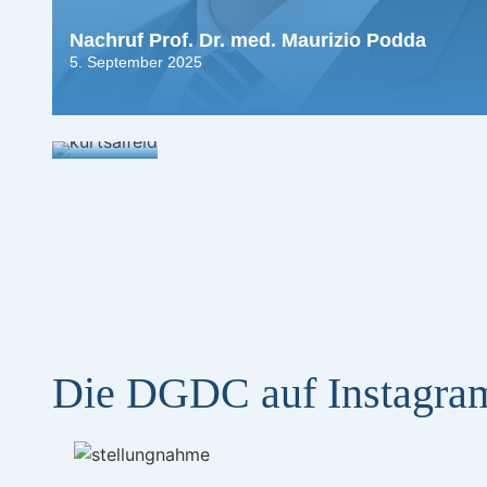
Nachruf Prof. Dr. med. Maurizio Podda
5. September 2025
Laudatio zum 100. Geburtstag
24. März 2025
Die DGDC auf Instagra