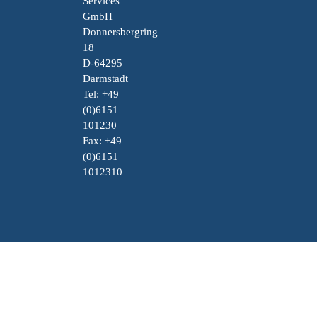
Services
GmbH
Donnersbergring
18
D-64295
Darmstadt
Tel: +49
(0)6151
101230
Fax: +49
(0)6151
1012310