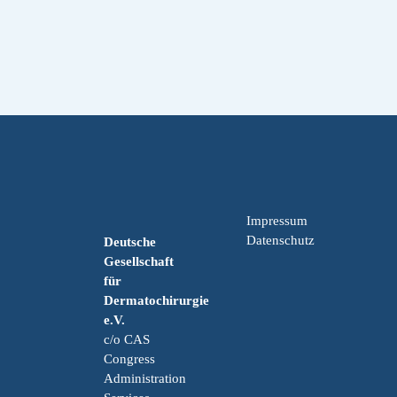
Impressum
Datenschutz
Deutsche
Gesellschaft
für
Dermatochirurgie
e.V.
c/o CAS
Congress
Administration