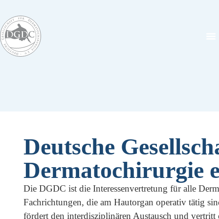
Aktu
Pr
Deutsche Gesellscha
Dermatochirurgie e
Die DGDC ist die Interessenvertretung für alle Der
Fachrichtungen, die am Hautorgan operativ tätig sind
fördert den interdisziplinären Austausch und vertritt