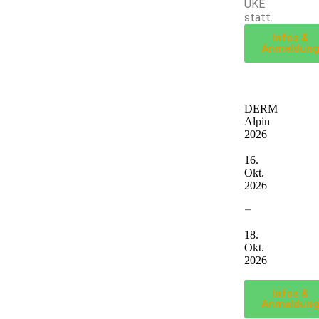
UKE
statt.
Infos &
Anmeldung
DERM
Alpin
2026
16.
Okt.
2026
–
18.
Okt.
2026
Infos &
Anmeldung