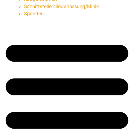
Schnittstelle Niederlassung/Klinik
Spenden