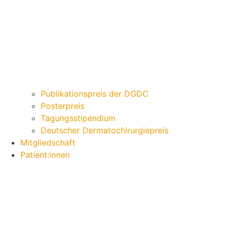
Publikationspreis der DGDC
Posterpreis
Tagungsstipendium
Deutscher Dermatochirurgiepreis
Mitgliedschaft
Patient:innen