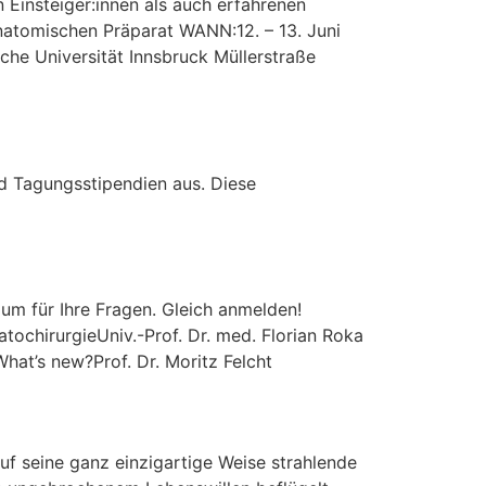
 Einsteiger:innen als auch erfahrenen
natomischen Präparat WANN:12. – 13. Juni
che Universität Innsbruck Müllerstraße
d Tagungsstipendien aus. Diese
um für Ihre Fragen. Gleich anmelden!
tochirurgieUniv.-Prof. Dr. med. Florian Roka
hat’s new?Prof. Dr. Moritz Felcht
f seine ganz einzigartige Weise strahlende