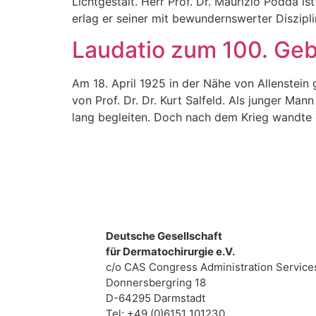
Lichtgestalt. Herr Prof. Dr. Maurizio Podda 
erlag er seiner mit bewundernswerter Diszipl
Laudatio zum 100. Geb
Am 18. April 1925 in der Nähe von Allenstein
von Prof. Dr. Dr. Kurt Salfeld. Als junger Man
lang begleiten. Doch nach dem Krieg wandte 
Deutsche Gesellschaft
für Dermatochirurgie e.V.
c/o CAS Congress Administration Servic
Donnersbergring 18
D-64295 Darmstadt
Tel: +49 (0)6151 101230