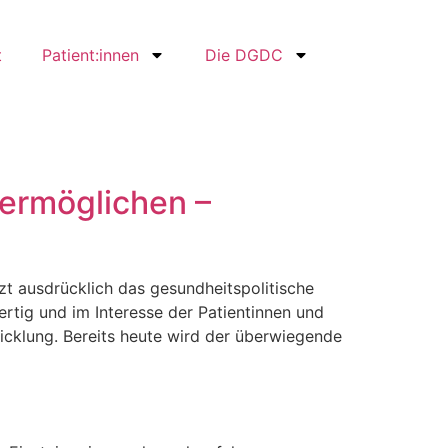
t
Patient:innen
Die DGDC
 ermöglichen –
t ausdrücklich das gesundheitspolitische
ertig und im Interesse der Patientinnen und
icklung. Bereits heute wird der überwiegende