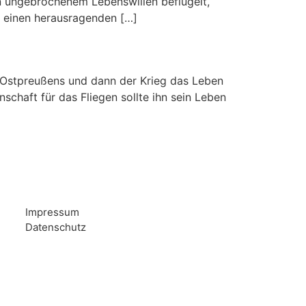
on ungebrochenem Lebenswillen beflügelt,
hm einen herausragenden […]
le Ostpreußens und dann der Krieg das Leben
nschaft für das Fliegen sollte ihn sein Leben
Impressum
Datenschutz