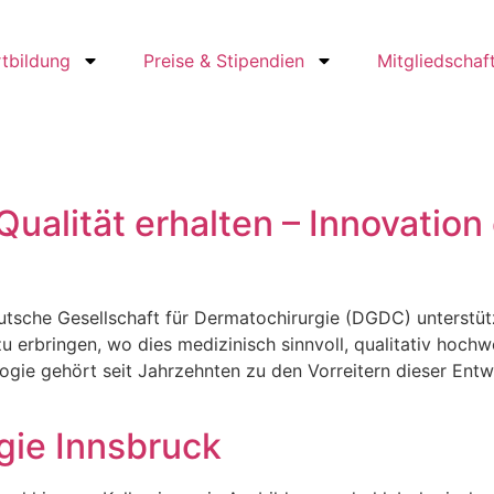
rtbildung
Preise & Stipendien
Mitgliedschaf
alität erhalten – Innovation
che Gesellschaft für Dermatochirurgie (DGDC) unterstütz
u erbringen, wo dies medizinisch sinnvoll, qualitativ hochw
ogie gehört seit Jahrzehnten zu den Vorreitern dieser Entw
gie Innsbruck